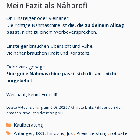
Mein Fazit als Nähprofi
Ob Einsteiger oder Vielnäher:
Die richtige Nähmaschine ist die, die
zu deinem Alltag
passt
, nicht zu einem Werbeversprechen.
Einsteiger brauchen Übersicht und Ruhe.
Vielnäher brauchen Kraft und Konstanz.
Oder kurz gesagt:
Eine gute Nähmaschine passt sich dir an – nicht
umgekehrt.
Wer näht, kennt Fred. 🧵
Letzte Aktualisierung am 6.08.2026 / Affiliate Links / Bilder von der
Amazon Product Advertising API
Kategorien
Kaufberatung
Schlagwörter
Anfänger
,
DX3
,
Innov-is
,
Juki
,
Preis-Leistung
,
robuste