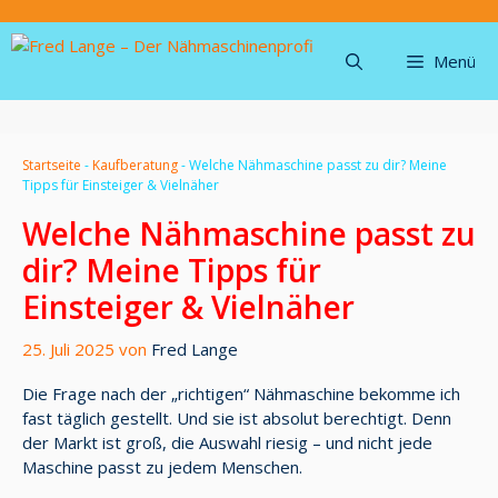
Zum
Inhalt
springen
Menü
Startseite
-
Kaufberatung
-
Welche Nähmaschine passt zu dir? Meine
Tipps für Einsteiger & Vielnäher
Welche Nähmaschine passt zu
dir? Meine Tipps für
Einsteiger & Vielnäher
25. Juli 2025
von
Fred Lange
Die Frage nach der „richtigen“ Nähmaschine bekomme ich
fast täglich gestellt. Und sie ist absolut berechtigt. Denn
der Markt ist groß, die Auswahl riesig – und nicht jede
Maschine passt zu jedem Menschen.