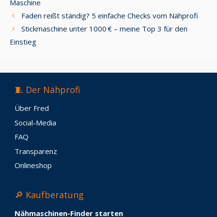
Maschine
Faden reißt ständig? 5 einfache Checks vom Nähprofi
Stickmaschine unter 1000 € – meine Top 3 für den
Einstieg
🧵 Der Nähprofi
Über Fred
Social-Media
FAQ
Transparenz
Onlineshop
🔎 Kaufberatung
Nähmaschinen-Finder starten