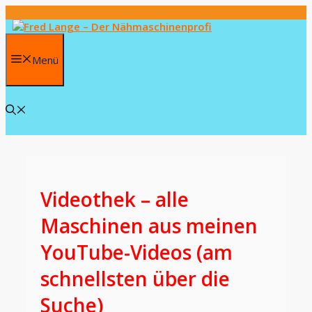
Zum
Inhalt
springen
Menü
Videothek – alle
Maschinen aus meinen
YouTube-Videos (am
schnellsten über die
Suche)