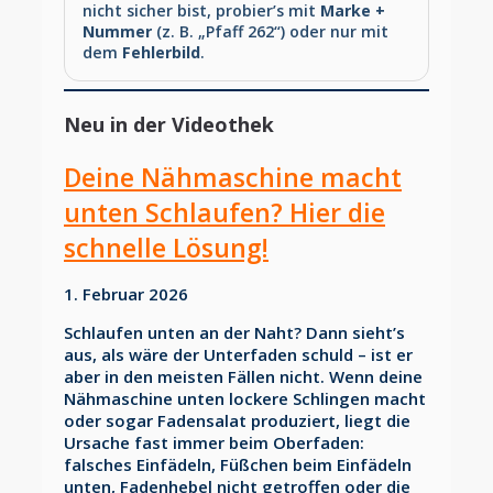
nicht sicher bist, probier’s mit
Marke +
Nummer
(z. B. „Pfaff 262“) oder nur mit
dem
Fehlerbild
.
Neu in der Videothek
Deine Nähmaschine macht
unten Schlaufen? Hier die
schnelle Lösung!
1. Februar 2026
Schlaufen unten an der Naht? Dann sieht’s
aus, als wäre der Unterfaden schuld – ist er
aber in den meisten Fällen nicht. Wenn deine
Nähmaschine unten lockere Schlingen macht
oder sogar Fadensalat produziert, liegt die
Ursache fast immer beim Oberfaden:
falsches Einfädeln, Füßchen beim Einfädeln
unten, Fadenhebel nicht getroffen oder die