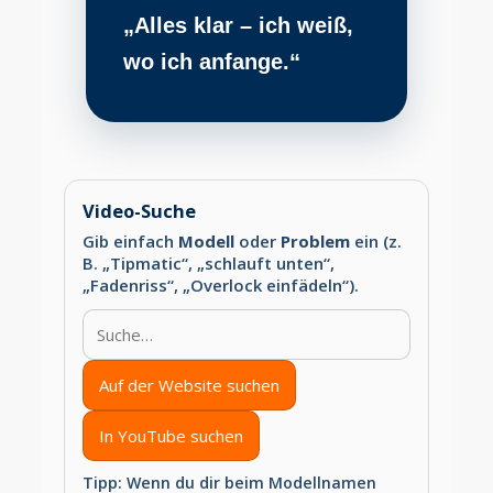
„Alles klar – ich weiß,
wo ich anfange.“
Video-Suche
Gib einfach
Modell
oder
Problem
ein (z.
B. „Tipmatic“, „schlauft unten“,
„Fadenriss“, „Overlock einfädeln“).
Auf der Website suchen
In YouTube suchen
Tipp: Wenn du dir beim Modellnamen