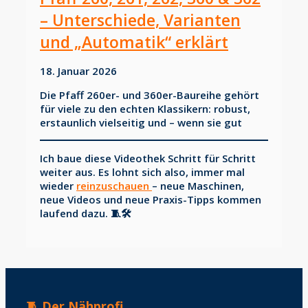
– Unterschiede, Varianten
und „Automatik“ erklärt
18. Januar 2026
Die Pfaff 260er- und 360er-Baureihe gehört
für viele zu den echten Klassikern: robust,
erstaunlich vielseitig und – wenn sie gut
Ich baue diese Videothek Schritt für Schritt
weiter aus. Es lohnt sich also, immer mal
wieder
reinzuschauen
– neue Maschinen,
neue Videos und neue Praxis-Tipps kommen
laufend dazu. 🧵🛠️
🧵 Der Nähprofi