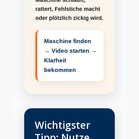
rattert, Fehlstiche macht
oder plötzlich zickig wird.
Maschine finden
→ Video starten →
Klarheit
bekommen
Wichtigster
Tipp: Nutze