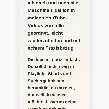
ich nach und nach alle
Maschinen, die ich in
meinen YouTube-
Videos vorstelle –
geordnet, leicht
wiederzufinden und mit
echtem Praxisbezug.
Die Idee ist ganz einfach:
Du sollst nicht ewig in
Playlists, Shorts und
Suchergebnissen
herumklicken müssen,
nur weil du wissen
möchtest, warum deine
Maschine schlauft,