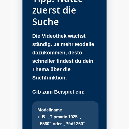
zuerst die
Suche
Die Videothek wächst
ständig. Je mehr Modelle
dazukommen, desto
schneller findest du dein
Thema über die
Suchfunktion.
Gib zum Beispiel ein:
Modellname
z. B. „Tipmatic 1025“,
„F560“ oder „Pfaff 260“