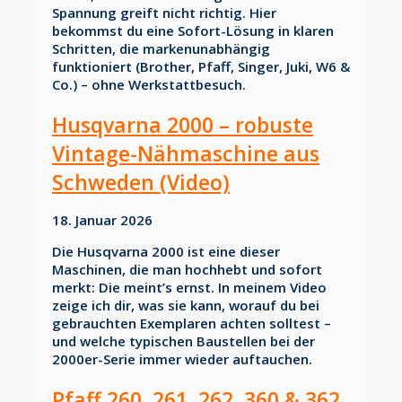
Spannung greift nicht richtig. Hier
bekommst du eine Sofort-Lösung in klaren
Schritten, die markenunabhängig
funktioniert (Brother, Pfaff, Singer, Juki, W6 &
Co.) – ohne Werkstattbesuch.
Husqvarna 2000 – robuste
Vintage-Nähmaschine aus
Schweden (Video)
18. Januar 2026
Die Husqvarna 2000 ist eine dieser
Maschinen, die man hochhebt und sofort
merkt: Die meint’s ernst. In meinem Video
zeige ich dir, was sie kann, worauf du bei
gebrauchten Exemplaren achten solltest –
und welche typischen Baustellen bei der
2000er-Serie immer wieder auftauchen.
Pfaff 260, 261, 262, 360 & 362