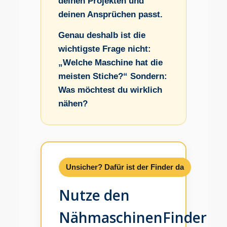
deinen Projekten und
deinen Ansprüchen passt.
Genau deshalb ist die
wichtigste Frage nicht:
„Welche Maschine hat die
meisten Stiche?“ Sondern:
Was möchtest du wirklich
nähen?
Unsicher? Dafür ist der Finder da
Nutze den
NähmaschinenFinder