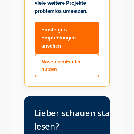
viele weitere Projekte
problemlos umsetzen.
Einsteiger-
Empfehlungen
ansehen
MaschinenFinder
nutzen
Lieber schauen statt
lesen?