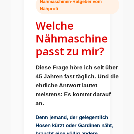
Nähmaschinen-Ratgeber vom
Nähprofi
Welche
Nähmaschine
passt zu mir?
Diese Frage höre ich seit über
45 Jahren fast täglich. Und die
ehrliche Antwort lautet
meistens: Es kommt darauf
an.
Denn jemand, der gelegentlich
Hosen kürzt oder Gardinen näht,
braucht eine völlig andere