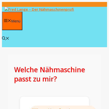
Zum
Inhalt
springen
Menü
Welche Nähmaschine
passt zu mir?