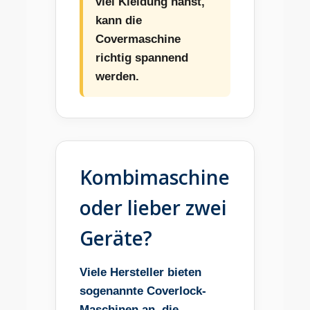
viel Kleidung nähst,
kann die
Covermaschine
richtig spannend
werden.
Kombimaschine
oder lieber zwei
Geräte?
Viele Hersteller bieten
sogenannte Coverlock-
Maschinen an, die