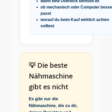
wann eine Overlock sinnvoll ist
ob mechanisch oder Computer besse
passt
worauf du beim Kauf wirklich achten
solltest
💡 Die beste
Nähmaschine
gibt es nicht
Es gibt nur die
Nähmaschine, die zu dir,