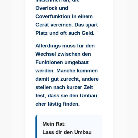
Overlock und
Coverfunktion in einem
Gerät vereinen. Das spart
Platz und oft auch Geld.
Allerdings muss für den
Wechsel zwischen den
Funktionen umgebaut
werden. Manche kommen
damit gut zurecht, andere
stellen nach kurzer Zeit
fest, dass sie den Umbau
eher lästig finden.
Mein Rat:
Lass dir den Umbau