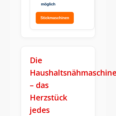
möglich
Stickmaschinen
Die
Haushaltsnähmaschin
– das
Herzstück
jedes