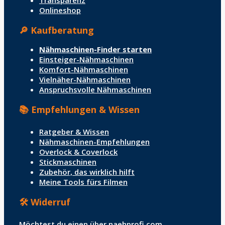
Onlineshop
🔎 Kaufberatung
Nähmaschinen-Finder starten
Einsteiger-Nähmaschinen
Komfort-Nähmaschinen
Vielnäher-Nähmaschinen
Anspruchsvolle Nähmaschinen
📚 Empfehlungen & Wissen
Ratgeber & Wissen
Nähmaschinen-Empfehlungen
Overlock & Coverlock
Stickmaschinen
Zubehör, das wirklich hilft
Meine Tools fürs Filmen
🛠️ Widerruf
Möchtest du einen über naehprofi.com