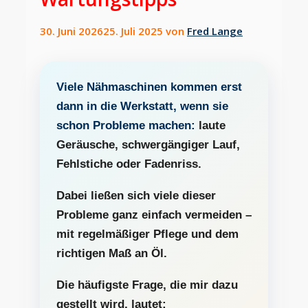
30. Juni 2026
25. Juli 2025
von
Fred Lange
Viele Nähmaschinen kommen erst
dann in die Werkstatt, wenn sie
schon Probleme machen:
laute
Geräusche, schwergängiger Lauf,
Fehlstiche oder Fadenriss.
Dabei ließen sich viele dieser
Probleme ganz einfach vermeiden –
mit regelmäßiger Pflege und dem
richtigen Maß an Öl.
Die häufigste Frage, die mir dazu
gestellt wird, lautet: