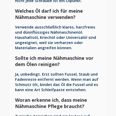
nicht jede Schraube ist ein Ölpunkt.
Welches Öl darf ich für meine
Nähmaschine verwenden?
Verwende ausschließlich klares, harzfreies
und dünnflüssiges Nähmaschinenöl.
Haushaltsöl, Kriechöl oder Universalöl sind
ungeeignet, weil sie verharzen oder
Materialien angreifen können.
Sollte ich meine Nähmaschine vor
dem Ölen reinigen?
Ja, unbedingt. Erst sollten Fussel, Staub und
Fadenreste entfernt werden. Wenn man auf
Schmutz ölt, bindet das Öl die Fussel und es
kann eine Art Schleifpaste entstehen.
Woran erkenne ich, dass meine
Nähmaschine Pflege braucht?
Typische Anzeichen sind ein lauter Lauf,