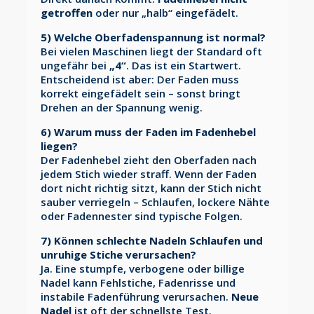
getroffen
oder nur „halb“ eingefädelt.
5) Welche Oberfadenspannung ist normal?
Bei vielen Maschinen liegt der Standard oft
ungefähr bei
„4“
. Das ist ein Startwert.
Entscheidend ist aber: Der Faden muss
korrekt eingefädelt sein – sonst bringt
Drehen an der Spannung wenig.
6) Warum muss der Faden im Fadenhebel
liegen?
Der Fadenhebel zieht den Oberfaden nach
jedem Stich wieder straff. Wenn der Faden
dort nicht richtig sitzt, kann der Stich nicht
sauber verriegeln – Schlaufen, lockere Nähte
oder Fadennester sind typische Folgen.
7) Können schlechte Nadeln Schlaufen und
unruhige Stiche verursachen?
Ja. Eine stumpfe, verbogene oder billige
Nadel kann Fehlstiche, Fadenrisse und
instabile Fadenführung verursachen.
Neue
Nadel
ist oft der schnellste Test.