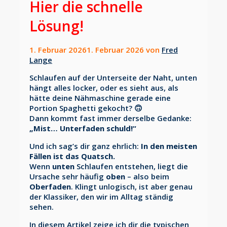
Hier die schnelle
Lösung!
1. Februar 2026
1. Februar 2026
von
Fred
Lange
Schlaufen auf der Unterseite der Naht, unten
hängt alles locker, oder es sieht aus, als
hätte deine Nähmaschine gerade eine
Portion Spaghetti gekocht? 🙃
Dann kommt fast immer derselbe Gedanke:
„Mist… Unterfaden schuld!“
Und ich sag’s dir ganz ehrlich:
In den meisten
Fällen ist das Quatsch.
Wenn
unten
Schlaufen entstehen, liegt die
Ursache sehr häufig
oben
– also beim
Oberfaden
. Klingt unlogisch, ist aber genau
der Klassiker, den wir im Alltag ständig
sehen.
In diesem Artikel zeige ich dir die typischen