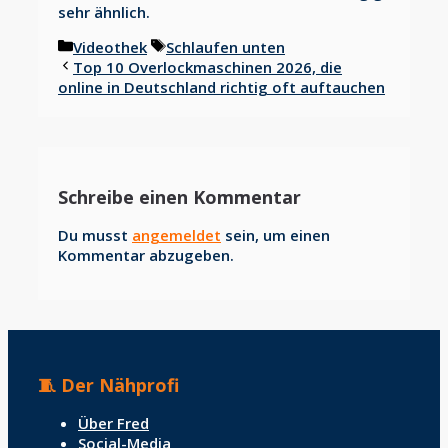
sehr ähnlich.
Kategorien
Schlagwörter
Videothek
Schlaufen unten
Top 10 Overlockmaschinen 2026, die
online in Deutschland richtig oft auftauchen
Schreibe einen Kommentar
Du musst
angemeldet
sein, um einen
Kommentar abzugeben.
🧵 Der Nähprofi
Über Fred
Social-Media