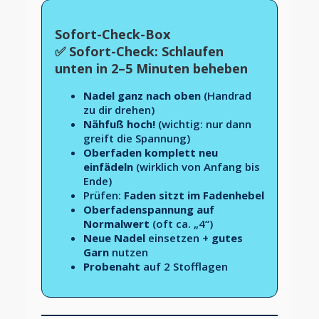
Sofort-Check-Box
✅ Sofort-Check: Schlaufen
unten in 2–5 Minuten beheben
Nadel ganz nach oben
(Handrad
zu dir drehen)
Nähfuß hoch!
(wichtig: nur dann
greift die Spannung)
Oberfaden komplett neu
einfädeln
(wirklich von Anfang bis
Ende)
Prüfen:
Faden sitzt im Fadenhebel
Oberfadenspannung auf
Normalwert
(oft ca. „4“)
Neue Nadel
einsetzen +
gutes
Garn
nutzen
Probenaht
auf 2 Stofflagen