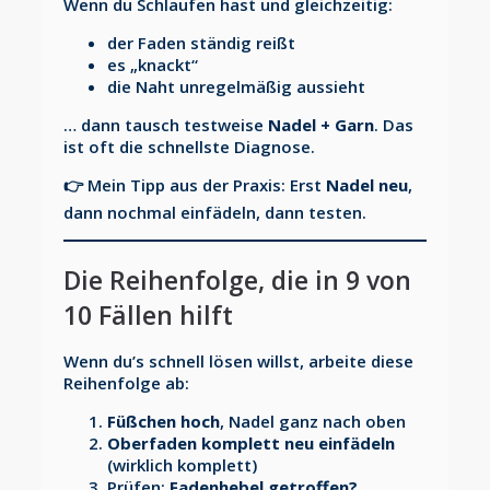
Wenn du Schlaufen hast und gleichzeitig:
der Faden ständig reißt
es „knackt“
die Naht unregelmäßig aussieht
… dann tausch testweise
Nadel + Garn
. Das
ist oft die schnellste Diagnose.
👉 Mein Tipp aus der Praxis: Erst
Nadel neu
,
dann nochmal einfädeln, dann testen.
Die Reihenfolge, die in 9 von
10 Fällen hilft
Wenn du’s schnell lösen willst, arbeite diese
Reihenfolge ab:
Füßchen hoch
, Nadel ganz nach oben
Oberfaden komplett neu einfädeln
(wirklich komplett)
Prüfen:
Fadenhebel getroffen?