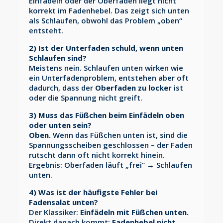
Einfädeln oder der Oberfaden liegt nicht
korrekt im Fadenhebel. Das zeigt sich unten
als Schlaufen, obwohl das Problem „oben“
entsteht.
2) Ist der Unterfaden schuld, wenn unten
Schlaufen sind?
Meistens nein. Schlaufen unten wirken wie
ein Unterfadenproblem, entstehen aber oft
dadurch, dass der
Oberfaden zu locker
ist
oder die Spannung nicht greift.
3) Muss das Füßchen beim Einfädeln oben
oder unten sein?
Oben.
Wenn das Füßchen unten ist, sind die
Spannungsscheiben geschlossen – der Faden
rutscht dann oft nicht korrekt hinein.
Ergebnis: Oberfaden läuft „frei“ → Schlaufen
unten.
4) Was ist der häufigste Fehler bei
Fadensalat unten?
Der Klassiker:
Einfädeln mit Füßchen unten.
Direkt danach kommt:
Fadenhebel nicht