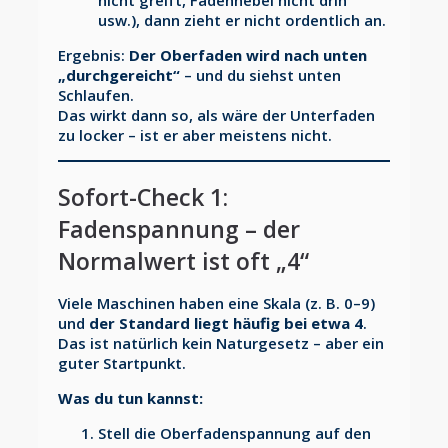
nicht greift, Fadenhebel nicht drin
usw.), dann zieht er nicht ordentlich an.
Ergebnis:
Der Oberfaden wird nach unten
„durchgereicht“
– und du siehst unten
Schlaufen.
Das wirkt dann so, als wäre der Unterfaden
zu locker – ist er aber meistens nicht.
Sofort-Check 1:
Fadenspannung – der
Normalwert ist oft „4“
Viele Maschinen haben eine Skala (z. B. 0–9)
und
der Standard liegt häufig bei etwa 4
.
Das ist natürlich kein Naturgesetz – aber ein
guter Startpunkt.
Was du tun kannst:
Stell die Oberfadenspannung auf den