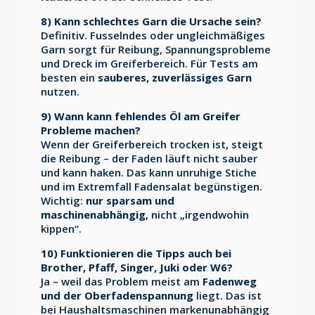
8) Kann schlechtes Garn die Ursache sein?
Definitiv. Fusselndes oder ungleichmäßiges
Garn sorgt für Reibung, Spannungsprobleme
und Dreck im Greiferbereich. Für Tests am
besten ein
sauberes, zuverlässiges Garn
nutzen.
9) Wann kann fehlendes Öl am Greifer
Probleme machen?
Wenn der Greiferbereich trocken ist, steigt
die Reibung – der Faden läuft nicht sauber
und kann haken. Das kann unruhige Stiche
und im Extremfall Fadensalat begünstigen.
Wichtig:
nur sparsam und
maschinenabhängig
, nicht „irgendwohin
kippen“.
10) Funktionieren die Tipps auch bei
Brother, Pfaff, Singer, Juki oder W6?
Ja – weil das Problem meist am
Fadenweg
und der Oberfadenspannung
liegt. Das ist
bei Haushaltsmaschinen markenunabhängig