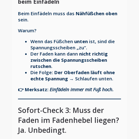
beim Einfädeln
Beim Einfädeln muss das
Nähfüßchen oben
sein.
Warum?
Wenn das Füßchen
unten
ist, sind die
Spannungsscheiben „zu“.
Der Faden kann dann
nicht richtig
zwischen die Spannungsscheiben
rutschen
.
Die Folge:
Der Oberfaden läuft ohne
echte Spannung
→ Schlaufen unten.
👉
Merksatz:
Einfädeln immer mit Fuß hoch.
Sofort-Check 3: Muss der
Faden im Fadenhebel liegen?
Ja. Unbedingt.