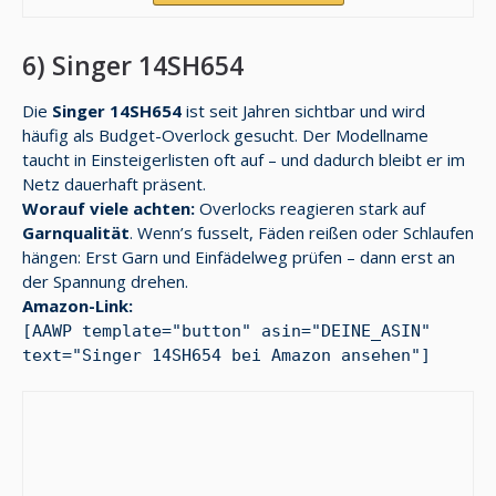
6) Singer 14SH654
Die
Singer 14SH654
ist seit Jahren sichtbar und wird
häufig als Budget-Overlock gesucht. Der Modellname
taucht in Einsteigerlisten oft auf – und dadurch bleibt er im
Netz dauerhaft präsent.
Worauf viele achten:
Overlocks reagieren stark auf
Garnqualität
. Wenn’s fusselt, Fäden reißen oder Schlaufen
hängen: Erst Garn und Einfädelweg prüfen – dann erst an
der Spannung drehen.
Amazon-Link:
[AAWP template="button" asin="DEINE_ASIN"
text="Singer 14SH654 bei Amazon ansehen"]