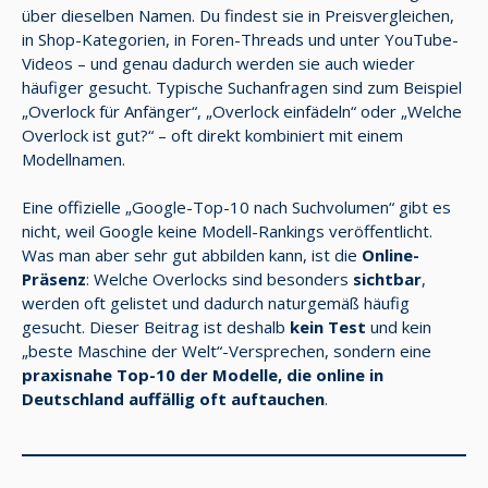
über dieselben Namen. Du findest sie in Preisvergleichen,
in Shop-Kategorien, in Foren-Threads und unter YouTube-
Videos – und genau dadurch werden sie auch wieder
häufiger gesucht. Typische Suchanfragen sind zum Beispiel
„Overlock für Anfänger“, „Overlock einfädeln“ oder „Welche
Overlock ist gut?“ – oft direkt kombiniert mit einem
Modellnamen.
Eine offizielle „Google-Top-10 nach Suchvolumen“ gibt es
nicht, weil Google keine Modell-Rankings veröffentlicht.
Was man aber sehr gut abbilden kann, ist die
Online-
Präsenz
: Welche Overlocks sind besonders
sichtbar
,
werden oft gelistet und dadurch naturgemäß häufig
gesucht. Dieser Beitrag ist deshalb
kein Test
und kein
„beste Maschine der Welt“-Versprechen, sondern eine
praxisnahe Top-10 der Modelle, die online in
Deutschland auffällig oft auftauchen
.