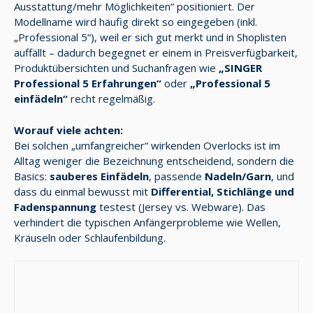
Ausstattung/mehr Möglichkeiten“ positioniert. Der
Modellname wird häufig direkt so eingegeben (inkl.
„Professional 5“), weil er sich gut merkt und in Shoplisten
auffällt – dadurch begegnet er einem in Preisverfügbarkeit,
Produktübersichten und Suchanfragen wie
„SINGER
Professional 5 Erfahrungen“
oder
„Professional 5
einfädeln“
recht regelmäßig.
Worauf viele achten:
Bei solchen „umfangreicher“ wirkenden Overlocks ist im
Alltag weniger die Bezeichnung entscheidend, sondern die
Basics:
sauberes Einfädeln
, passende
Nadeln/Garn
, und
dass du einmal bewusst mit
Differential, Stichlänge und
Fadenspannung
testest (Jersey vs. Webware). Das
verhindert die typischen Anfängerprobleme wie Wellen,
Kräuseln oder Schlaufenbildung.