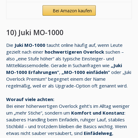
Bei Amazon kaufen
10) Juki MO-1000
Die
Juki MO-1000
taucht online häufig auf, wenn Leute
gezielt nach einer
hochwertigeren Overlock
suchen –
also „eine Stufe höher“ als typische Einsteiger- und
Mittelklassemodelle. Gerade in Suchanfragen wie
„Juki
MO-1000 Erfahrungen“
,
„MO-1000 einfädeln“
oder „Juki
Overlock Premium“ begegnet einem der Name
regelmäßig, weil er als Upgrade-Option oft genannt wird.
Worauf viele achten:
Bei einer höherwertigen Overlock geht’s im Alltag weniger
um „mehr Stiche“, sondern um
Komfort und Konstanz
:
sauberes Handling beim Einfädeln, ruhiger Lauf, stabiles
Stichbild – und trotzdem bleiben die Basics wichtig. Wenn
etwas nicht sauber versäubert, sind
Einfädelweg
,