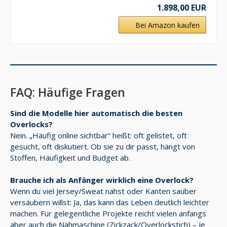
1.898,00 EUR
Bei Amazon kaufen
FAQ: Häufige Fragen
Sind die Modelle hier automatisch die besten
Overlocks?
Nein. „Häufig online sichtbar“ heißt: oft gelistet, oft
gesucht, oft diskutiert. Ob sie zu dir passt, hängt von
Stoffen, Häufigkeit und Budget ab.
Brauche ich als Anfänger wirklich eine Overlock?
Wenn du viel Jersey/Sweat nähst oder Kanten sauber
versäubern willst: Ja, das kann das Leben deutlich leichter
machen. Für gelegentliche Projekte reicht vielen anfangs
aber auch die Nähmaschine (Zickzack/Overlockstich) – je