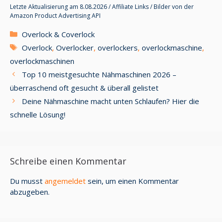
Letzte Aktualisierung am 8.08.2026 / Affiliate Links / Bilder von der
Amazon Product Advertising API
Kategorien
Overlock & Coverlock
Schlagwörter
Overlock
,
Overlocker
,
overlockers
,
overlockmaschine
,
overlockmaschinen
Top 10 meistgesuchte Nähmaschinen 2026 –
überraschend oft gesucht & überall gelistet
Deine Nähmaschine macht unten Schlaufen? Hier die
schnelle Lösung!
Schreibe einen Kommentar
Du musst
angemeldet
sein, um einen Kommentar
abzugeben.