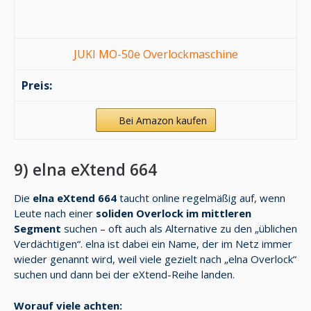
JUKI MO-50e Overlockmaschine
Bei Amazon kaufen
9) elna eXtend 664
Die
elna eXtend 664
taucht online regelmäßig auf, wenn
Leute nach einer
soliden Overlock im mittleren
Segment
suchen – oft auch als Alternative zu den „üblichen
Verdächtigen“. elna ist dabei ein Name, der im Netz immer
wieder genannt wird, weil viele gezielt nach „elna Overlock“
suchen und dann bei der eXtend-Reihe landen.
Worauf viele achten: