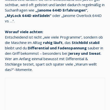
sichtbar, wird oft gelistet und landet dadurch regelmäßig in
Suchanfragen wie
„Janome 644D Erfahrungen“
,
„MyLock 644D einfädeln“
oder „Janome Overlock 644D
vs …“.
Worauf viele achten:
Entscheidend ist nicht „wie viele Programme“, sondern ob
die Maschine im Alltag
ruhig läuft
, das
Stichbild stabil
bleibt und du
Differential und Fadenspannung
sauber in
den Griff bekommst – besonders bei
Jersey und Sweat
.
Wer am Anfang einmal bewusst mit Differential &
Stichlänge testet, spart sich später viele „Warum wellt
das?“-Momente.