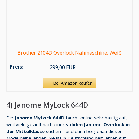
Brother 2104D Overlock Nähmaschine, Weiß
299,00 EUR
Bei Amazon kaufen
4) Janome MyLock 644D
Die
Janome MyLock 644D
taucht online sehr häufig auf,
weil viele gezielt nach einer
soliden Janome-Overlock in
der Mittelklasse
suchen – und dann bei genau dieser
Modellreihe landen. Sie ist in Deutschland seit Jahren gut