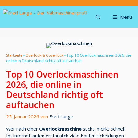
Zum
Inhalt
springen
Menü
Startseite
-
Overlock & Coverlock
-
Top 10 Overlockmaschinen 2026, die
online in Deutschland richtig oft auftauchen
Top 10 Overlockmaschinen
2026, die online in
Deutschland richtig oft
auftauchen
25. Januar 2026
von
Fred Lange
Wer nach einer
Overlockmaschine
sucht, merkt schnell:
Im Internet laufen erstaunlich viele Kaufentscheidungen