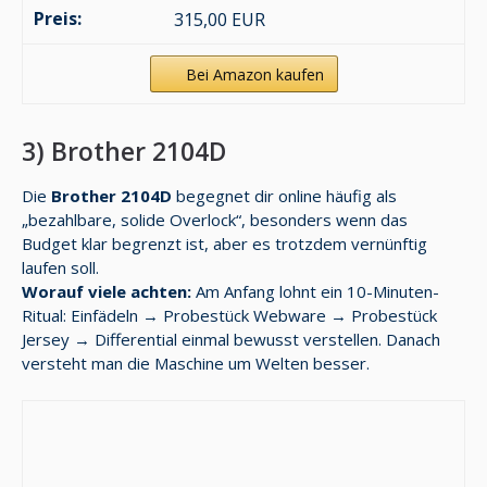
315,00 EUR
Bei Amazon kaufen
3) Brother 2104D
Die
Brother 2104D
begegnet dir online häufig als
„bezahlbare, solide Overlock“, besonders wenn das
Budget klar begrenzt ist, aber es trotzdem vernünftig
laufen soll.
Worauf viele achten:
Am Anfang lohnt ein 10-Minuten-
Ritual: Einfädeln → Probestück Webware → Probestück
Jersey → Differential einmal bewusst verstellen. Danach
versteht man die Maschine um Welten besser.