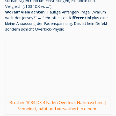
Suchanfragen rund um Einstellungen, Einfädeln und
Vergleich („1034DX vs …“).
Worauf viele achten:
Häufige Anfänger-Frage: „Warum
wellt der Jersey?“ → Sehr oft ist es
Differential
plus eine
kleine Anpassung der Fadenspannung. Das ist kein Defekt,
sondern schlicht Overlock-Physik.
Brother 1034 DX 4 Faden Overlock Nähmaschine |
Schneidet, näht und versäubert in einem…